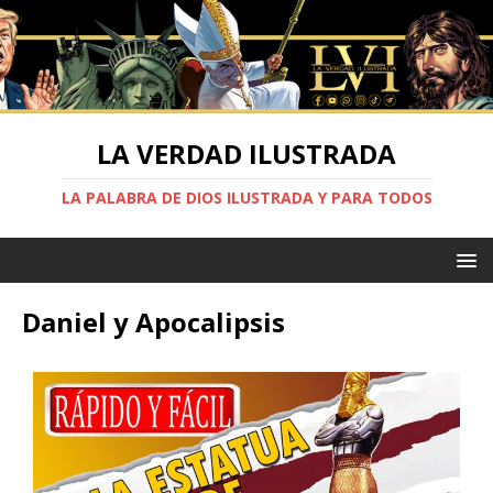
LA VERDAD ILUSTRADA
LA PALABRA DE DIOS ILUSTRADA Y PARA TODOS
Daniel y Apocalipsis