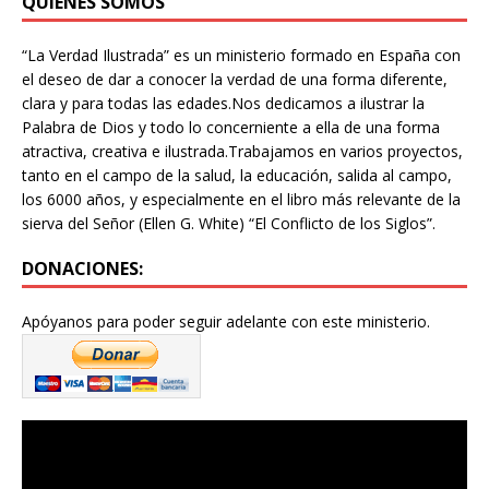
QUIÉNES SOMOS
k
“La Verdad Ilustrada” es un ministerio formado en España con
el deseo de dar a conocer la verdad de una forma diferente,
clara y para todas las edades.Nos dedicamos a ilustrar la
Palabra de Dios y todo lo concerniente a ella de una forma
atractiva, creativa e ilustrada.Trabajamos en varios proyectos,
tanto en el campo de la salud, la educación, salida al campo,
los 6000 años, y especialmente en el libro más relevante de la
sierva del Señor (Ellen G. White) “El Conflicto de los Siglos”.
DONACIONES:
Apóyanos para poder seguir adelante con este ministerio.