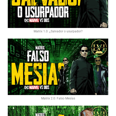
Matrix 1.0: ¿Salvador o usurpador?
Matrix 2.0: Falso Mesías