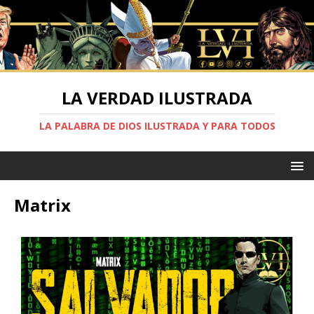
LA VERDAD ILUSTRADA
LA PALABRA DE DIOS ILUSTRADA Y PARA TODOS
Matrix