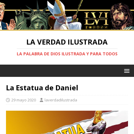
LA VERDAD ILUSTRADA
LA PALABRA DE DIOS ILUSTRADA Y PARA TODOS
La Estatua de Daniel
29 mayo 2020
laverdadilustrada