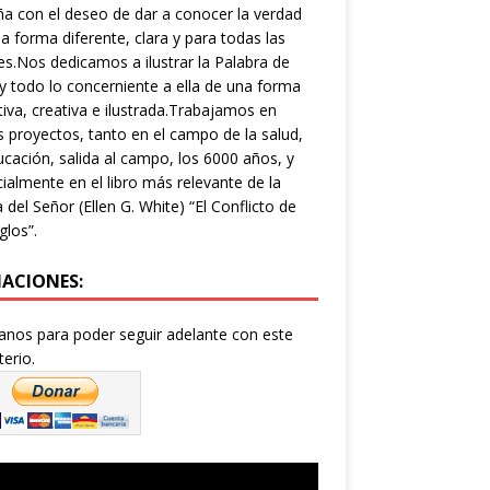
a con el deseo de dar a conocer la verdad
a forma diferente, clara y para todas las
s.Nos dedicamos a ilustrar la Palabra de
y todo lo concerniente a ella de una forma
tiva, creativa e ilustrada.Trabajamos en
s proyectos, tanto en el campo de la salud,
ucación, salida al campo, los 6000 años, y
ialmente en el libro más relevante de la
a del Señor (Ellen G. White) “El Conflicto de
glos”.
ACIONES:
nos para poder seguir adelante con este
terio.