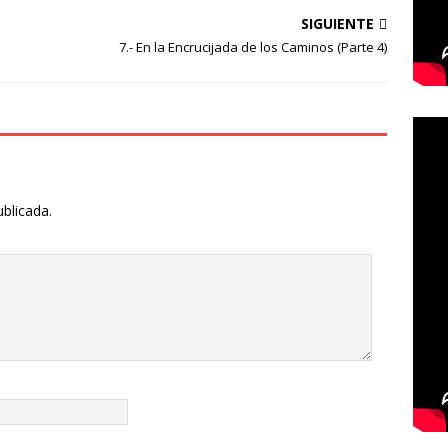
SIGUIENTE
7.- En la Encrucijada de los Caminos (Parte 4)
ublicada.