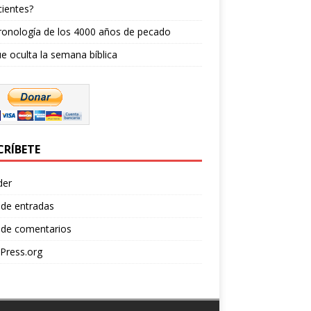
ientes?
ronología de los 4000 años de pecado
e oculta la semana bíblica
CRÍBETE
der
 de entradas
 de comentarios
Press.org