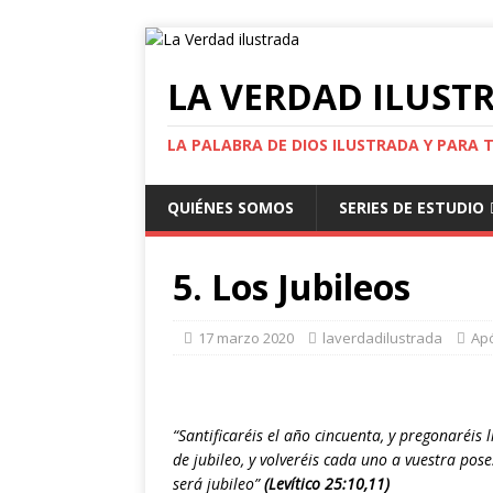
LA VERDAD ILUST
LA PALABRA DE DIOS ILUSTRADA Y PARA 
QUIÉNES SOMOS
SERIES DE ESTUDIO
5. Los Jubileos
17 marzo 2020
laverdadilustrada
Ap
“Santificaréis el año cincuenta, y pregonaréis
de jubileo, y volveréis cada uno a vuestra pose
será jubileo”
(Levítico 25:10,11)