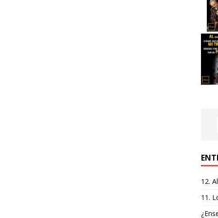
ENT
12. A
11. L
¿Ense