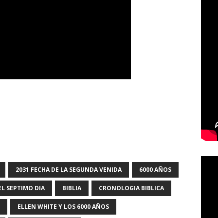
2031 FECHA DE LA SEGUNDA VENIDA
6000 AÑOS
L SEPTIMO DIA
BIBLIA
CRONOLOGIA BIBLICA
ELLEN WHITE Y LOS 6000 AÑOS