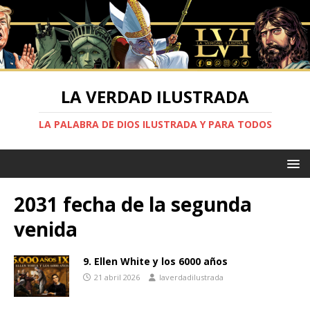
LA VERDAD ILUSTRADA
LA PALABRA DE DIOS ILUSTRADA Y PARA TODOS
2031 fecha de la segunda
venida
9. Ellen White y los 6000 años
21 abril 2026
laverdadilustrada