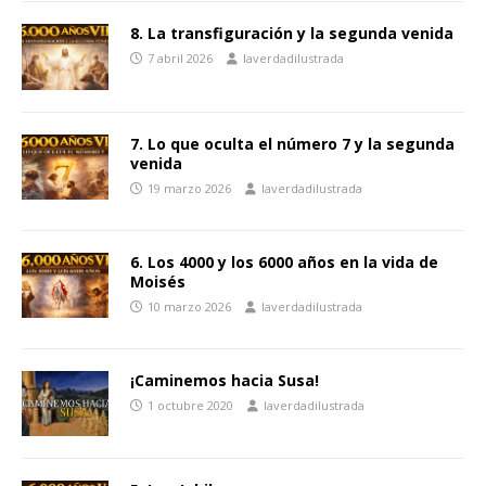
8. La transfiguración y la segunda venida
7 abril 2026
laverdadilustrada
7. Lo que oculta el número 7 y la segunda
venida
19 marzo 2026
laverdadilustrada
6. Los 4000 y los 6000 años en la vida de
Moisés
10 marzo 2026
laverdadilustrada
¡Caminemos hacia Susa!
1 octubre 2020
laverdadilustrada