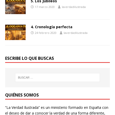
5. Los Jubileos
17 marzo 2020
laverdadilustrada
4. Cronología perfecta
24 febrero 2020
laverdadilustrada
ESCRIBE LO QUE BUSCAS
QUIÉNES SOMOS
“La Verdad Ilustrada” es un ministerio formado en España con
el deseo de dar a conocer la verdad de una forma diferente,