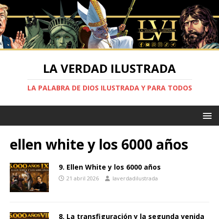
LA VERDAD ILUSTRADA
LA PALABRA DE DIOS ILUSTRADA Y PARA TODOS
ellen white y los 6000 años
9. Ellen White y los 6000 años
21 abril 2026
laverdadilustrada
8. La transfiguración y la segunda venida