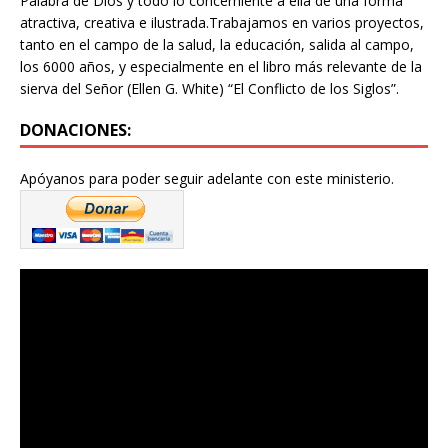
Palabra de Dios y todo lo concerniente a ella de una forma
atractiva, creativa e ilustrada.Trabajamos en varios proyectos,
tanto en el campo de la salud, la educación, salida al campo,
los 6000 años, y especialmente en el libro más relevante de la
sierva del Señor (Ellen G. White) “El Conflicto de los Siglos”.
DONACIONES:
Apóyanos para poder seguir adelante con este ministerio.