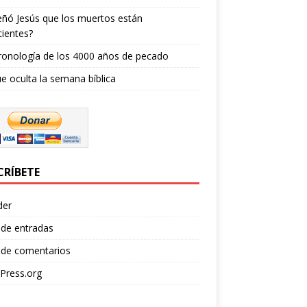
ñó Jesús que los muertos están
ientes?
ronología de los 4000 años de pecado
e oculta la semana bíblica
CRÍBETE
der
 de entradas
 de comentarios
Press.org