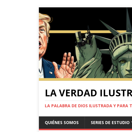
LA VERDAD ILUST
LA PALABRA DE DIOS ILUSTRADA Y PARA 
QUIÉNES SOMOS
SERIES DE ESTUDIO