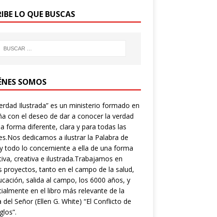
RIBE LO QUE BUSCAS
ÉNES SOMOS
erdad Ilustrada” es un ministerio formado en
a con el deseo de dar a conocer la verdad
a forma diferente, clara y para todas las
s.Nos dedicamos a ilustrar la Palabra de
y todo lo concerniente a ella de una forma
tiva, creativa e ilustrada.Trabajamos en
s proyectos, tanto en el campo de la salud,
ucación, salida al campo, los 6000 años, y
ialmente en el libro más relevante de la
a del Señor (Ellen G. White) “El Conflicto de
glos”.