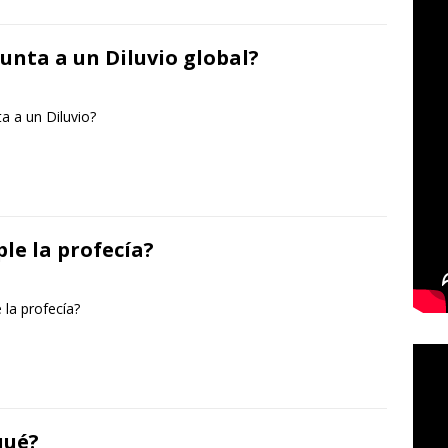
unta a un Diluvio global?
a a un Diluvio?
le la profecía?
la profecía?
qué?