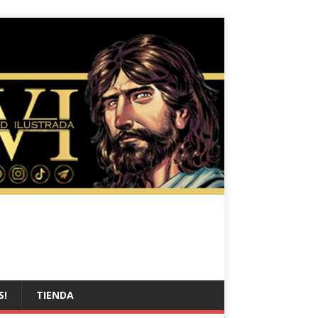
S!
TIENDA