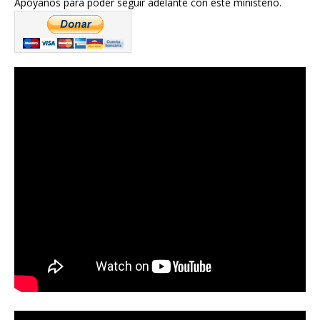
Apóyanos para poder seguir adelante con este ministerio.