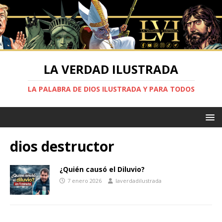
LA VERDAD ILUSTRADA
LA PALABRA DE DIOS ILUSTRADA Y PARA TODOS
dios destructor
¿Quién causó el Diluvio?
7 enero 2026
laverdadilustrada