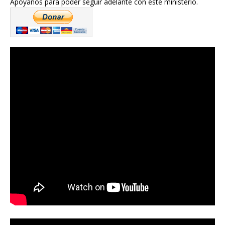
Apóyanos para poder seguir adelante con este ministerio.