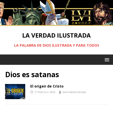
LA VERDAD ILUSTRADA
LA PALABRA DE DIOS ILUSTRADA Y PARA TODOS
Dios es satanas
El origen de Cristo
17 febrero 2022
laverdadilustrada