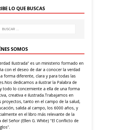
RIBE LO QUE BUSCAS
ÉNES SOMOS
erdad Ilustrada” es un ministerio formado en
a con el deseo de dar a conocer la verdad
a forma diferente, clara y para todas las
s.Nos dedicamos a ilustrar la Palabra de
y todo lo concerniente a ella de una forma
tiva, creativa e ilustrada.Trabajamos en
s proyectos, tanto en el campo de la salud,
ucación, salida al campo, los 6000 años, y
ialmente en el libro más relevante de la
a del Señor (Ellen G. White) “El Conflicto de
glos”.