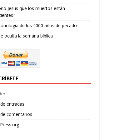
ñó Jesús que los muertos están
ientes?
ronología de los 4000 años de pecado
e oculta la semana bíblica
CRÍBETE
der
 de entradas
 de comentarios
Press.org