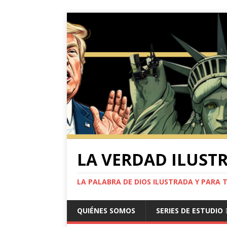
LA VERDAD ILUST
LA PALABRA DE DIOS ILUSTRADA Y PARA 
QUIÉNES SOMOS
SERIES DE ESTUDIO