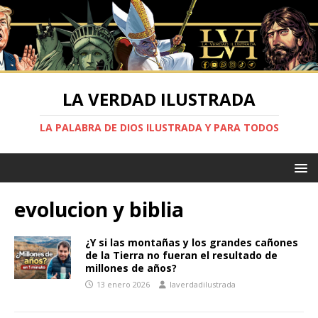
LA VERDAD ILUSTRADA
LA PALABRA DE DIOS ILUSTRADA Y PARA TODOS
evolucion y biblia
¿Y si las montañas y los grandes cañones
de la Tierra no fueran el resultado de
millones de años?
13 enero 2026
laverdadilustrada