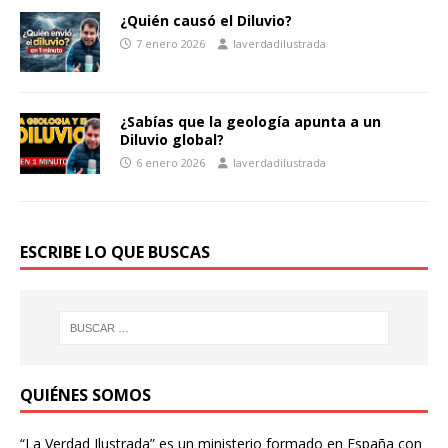
¿Quién causó el Diluvio?
7 enero 2026
laverdadilustrada
¿Sabías que la geología apunta a un
Diluvio global?
6 enero 2026
laverdadilustrada
ESCRIBE LO QUE BUSCAS
QUIÉNES SOMOS
“La Verdad Ilustrada” es un ministerio formado en España con