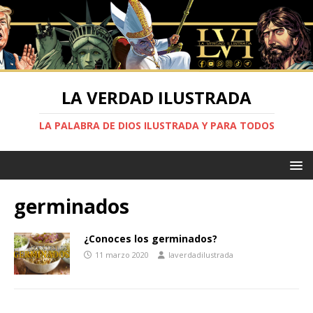
LA VERDAD ILUSTRADA
LA PALABRA DE DIOS ILUSTRADA Y PARA TODOS
germinados
¿Conoces los germinados?
11 marzo 2020
laverdadilustrada