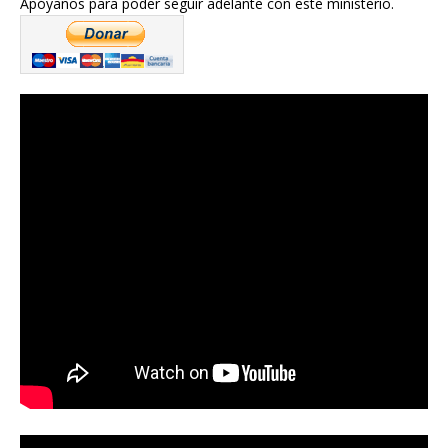
Apóyanos para poder seguir adelante con este ministerio.