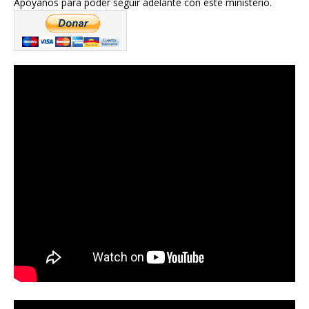
Apóyanos para poder seguir adelante con este ministerio.