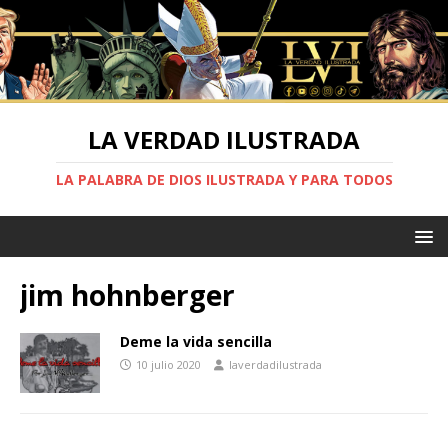
LA VERDAD ILUSTRADA
LA PALABRA DE DIOS ILUSTRADA Y PARA TODOS
jim hohnberger
Deme la vida sencilla
10 julio 2020
laverdadilustrada