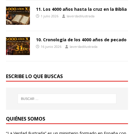
11. Los 4000 años hasta la cruz en la Biblia
1 julio 2026
laverdadilustrada
10. Cronología de los 4000 años de pecado
16 junio 2026
laverdadilustrada
ESCRIBE LO QUE BUSCAS
QUIÉNES SOMOS
“La Verdad Ilustrada” es un ministerio formado en España con