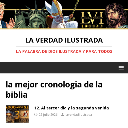
LA VERDAD ILUSTRADA
LA PALABRA DE DIOS ILUSTRADA Y PARA TODOS
la mejor cronologia de la
biblia
12. Al tercer día y la segunda venida
22 julio 2026
laverdadilustrada