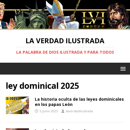
LA VERDAD ILUSTRADA
LA PALABRA DE DIOS ILUSTRADA Y PARA TODOS
ley dominical 2025
La historia oculta de las leyes dominicales
en los papas León
5 junio 2025
laverdadilustrada