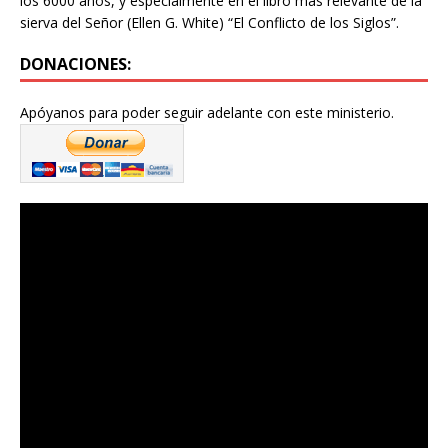
los 6000 años, y especialmente en el libro más relevante de la
sierva del Señor (Ellen G. White) “El Conflicto de los Siglos”.
DONACIONES:
Apóyanos para poder seguir adelante con este ministerio.