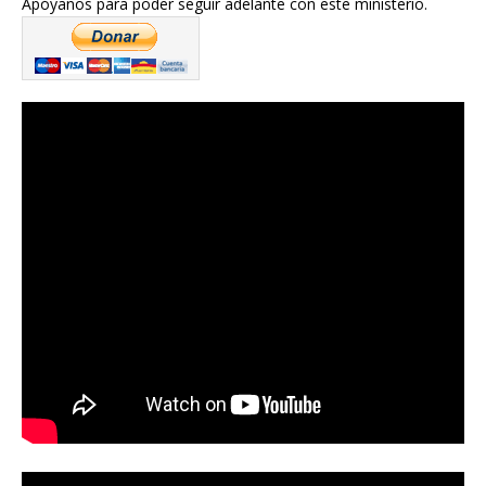
Apóyanos para poder seguir adelante con este ministerio.