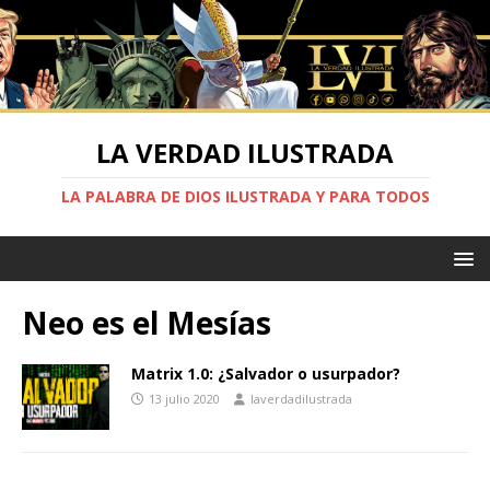
LA VERDAD ILUSTRADA
LA PALABRA DE DIOS ILUSTRADA Y PARA TODOS
Neo es el Mesías
Matrix 1.0: ¿Salvador o usurpador?
13 julio 2020
laverdadilustrada