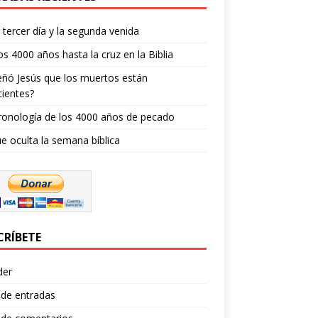
l tercer día y la segunda venida
os 4000 años hasta la cruz en la Biblia
ñó Jesús que los muertos están
ientes?
ronología de los 4000 años de pecado
e oculta la semana bíblica
CRÍBETE
der
 de entradas