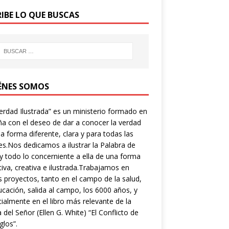
RIBE LO QUE BUSCAS
ÉNES SOMOS
erdad Ilustrada” es un ministerio formado en
a con el deseo de dar a conocer la verdad
a forma diferente, clara y para todas las
s.Nos dedicamos a ilustrar la Palabra de
y todo lo concerniente a ella de una forma
tiva, creativa e ilustrada.Trabajamos en
s proyectos, tanto en el campo de la salud,
ucación, salida al campo, los 6000 años, y
ialmente en el libro más relevante de la
a del Señor (Ellen G. White) “El Conflicto de
glos”.