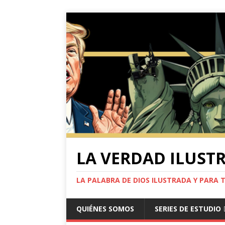
LA VERDAD ILUST
LA PALABRA DE DIOS ILUSTRADA Y PARA 
QUIÉNES SOMOS
SERIES DE ESTUDIO