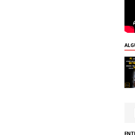
ALG
ENT