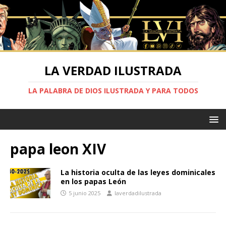
LA VERDAD ILUSTRADA
LA PALABRA DE DIOS ILUSTRADA Y PARA TODOS
papa leon XIV
La historia oculta de las leyes dominicales
en los papas León
5 junio 2025
laverdadilustrada