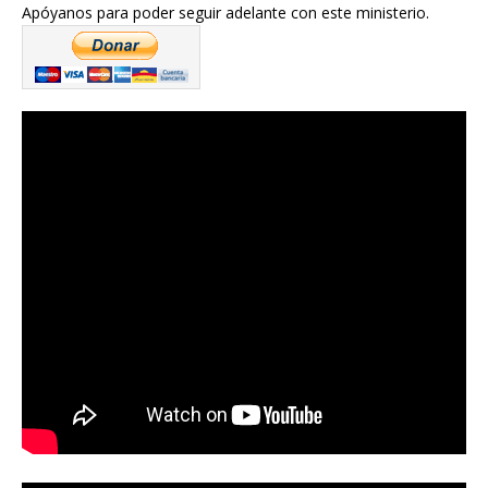
Apóyanos para poder seguir adelante con este ministerio.