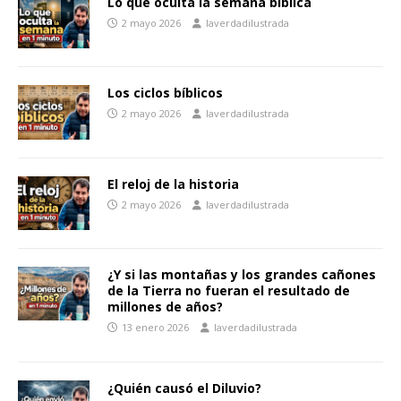
Lo que oculta la semana bíblica
2 mayo 2026
laverdadilustrada
Los ciclos bíblicos
2 mayo 2026
laverdadilustrada
El reloj de la historia
2 mayo 2026
laverdadilustrada
¿Y si las montañas y los grandes cañones
de la Tierra no fueran el resultado de
millones de años?
13 enero 2026
laverdadilustrada
¿Quién causó el Diluvio?