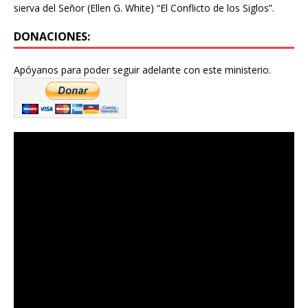
sierva del Señor (Ellen G. White) “El Conflicto de los Siglos”.
DONACIONES:
Apóyanos para poder seguir adelante con este ministerio.