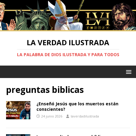
LA VERDAD ILUSTRADA
LA PALABRA DE DIOS ILUSTRADA Y PARA TODOS
preguntas biblicas
¿Enseñó Jesús que los muertos están
conscientes?
24 junio 2026
laverdadilustrada