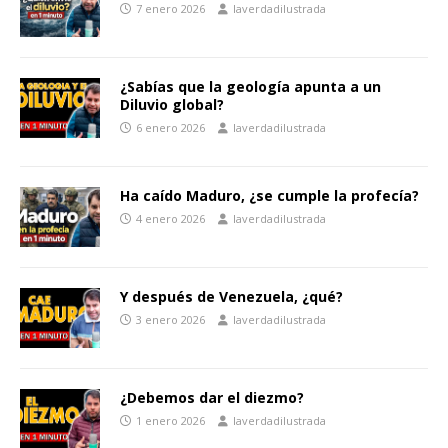
7 enero 2026
laverdadilustrada
¿Sabías que la geología apunta a un
Diluvio global?
6 enero 2026
laverdadilustrada
Ha caído Maduro, ¿se cumple la profecía?
4 enero 2026
laverdadilustrada
Y después de Venezuela, ¿qué?
3 enero 2026
laverdadilustrada
¿Debemos dar el diezmo?
1 enero 2026
laverdadilustrada