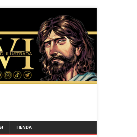
S!
TIENDA