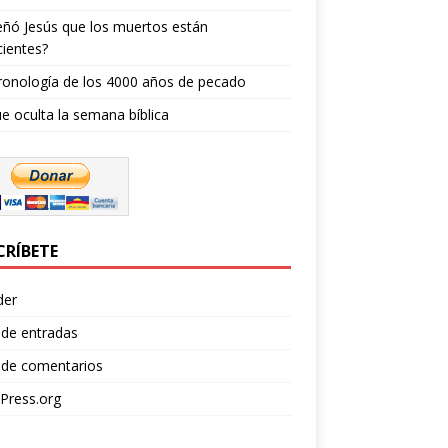
ñó Jesús que los muertos están
ientes?
ronología de los 4000 años de pecado
e oculta la semana bíblica
CRÍBETE
der
 de entradas
 de comentarios
Press.org