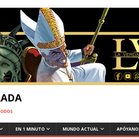
RADA
TODOS
EN 1 MINUTO
MUNDO ACTUAL
APÓYANO