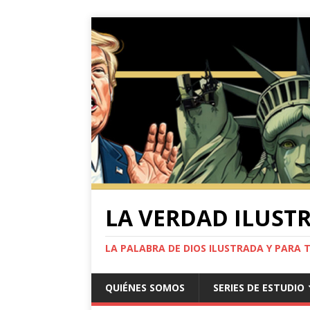
LA VERDAD ILUST
LA PALABRA DE DIOS ILUSTRADA Y PARA 
QUIÉNES SOMOS
SERIES DE ESTUDIO