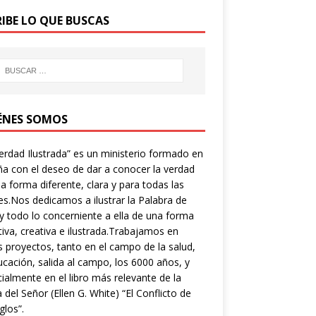
RIBE LO QUE BUSCAS
ÉNES SOMOS
erdad Ilustrada” es un ministerio formado en
a con el deseo de dar a conocer la verdad
a forma diferente, clara y para todas las
s.Nos dedicamos a ilustrar la Palabra de
y todo lo concerniente a ella de una forma
tiva, creativa e ilustrada.Trabajamos en
s proyectos, tanto en el campo de la salud,
ucación, salida al campo, los 6000 años, y
ialmente en el libro más relevante de la
a del Señor (Ellen G. White) “El Conflicto de
glos”.