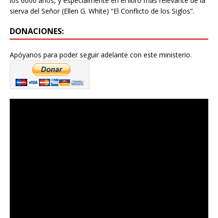
los 6000 años, y especialmente en el libro más relevante de la
sierva del Señor (Ellen G. White) “El Conflicto de los Siglos”.
DONACIONES:
Apóyanos para poder seguir adelante con este ministerio.