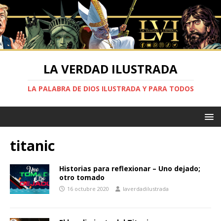
LA VERDAD ILUSTRADA
LA PALABRA DE DIOS ILUSTRADA Y PARA TODOS
titanic
Historias para reflexionar – Uno dejado;
otro tomado
16 octubre 2020
laverdadilustrada