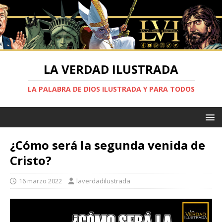
LA VERDAD ILUSTRADA
LA PALABRA DE DIOS ILUSTRADA Y PARA TODOS
¿Cómo será la segunda venida de
Cristo?
16 marzo 2022
laverdadilustrada