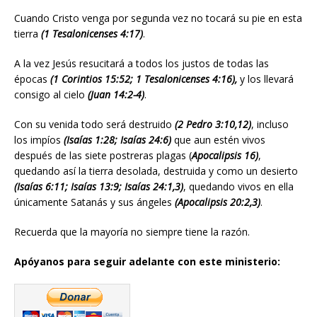
Cuando Cristo venga por segunda vez no tocará su pie en esta
tierra
(1 Tesalonicenses 4:17)
.
A la vez Jesús resucitará a todos los justos de todas las
épocas
(1 Corintios 15:52; 1 Tesalonicenses 4:16),
y los llevará
consigo al cielo
(Juan 14:2-4)
.
Con su venida todo será destruido
(2 Pedro 3:10,12)
, incluso
los impíos
(Isaías 1:28; Isaías 24:6)
que aun estén vivos
después de las siete postreras plagas (
Apocalipsis 16)
,
quedando así la tierra desolada, destruida y como un desierto
(Isaías 6:11; Isaías 13:9; Isaías 24:1,3)
, quedando vivos en ella
únicamente Satanás y sus ángeles
(Apocalipsis 20:2,3)
.
Recuerda que la mayoría no siempre tiene la razón.
Apóyanos para seguir adelante con este ministerio: