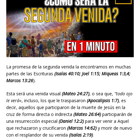
La promesa de la segunda venida la encontramos en muchas
partes de las Escrituras
(Isaías 40:10; Joel 1:15; Miqueas 1:3,4;
Marcos 13:26
).
Esta será una venida visual
(Mateo 24:27)
, o sea que,
“todo ojo
le verá»
, incluso, los que le traspasaron
(Apocalipsis 1:7)
, es
decir, aquellos que participaron de la muerte de Jesús en la
cruz de forma directa o indirecta
(Mateo 26:64)
participarán de
una resurrección especial
(Daniel 12:2)
para ver venir a Aquel
que rechazaron y crucificaron
(Marcos 14:62)
y morir de nuevo
con el resplandor de su venida
(Isaías 2:19)
.