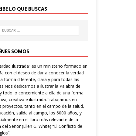
RIBE LO QUE BUSCAS
ÉNES SOMOS
erdad Ilustrada” es un ministerio formado en
a con el deseo de dar a conocer la verdad
a forma diferente, clara y para todas las
s.Nos dedicamos a ilustrar la Palabra de
y todo lo concerniente a ella de una forma
tiva, creativa e ilustrada.Trabajamos en
s proyectos, tanto en el campo de la salud,
ucación, salida al campo, los 6000 años, y
ialmente en el libro más relevante de la
a del Señor (Ellen G. White) “El Conflicto de
glos”.