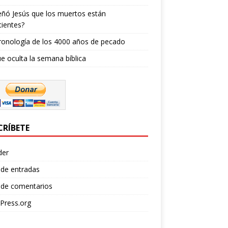
ñó Jesús que los muertos están
ientes?
ronología de los 4000 años de pecado
e oculta la semana bíblica
CRÍBETE
der
 de entradas
 de comentarios
Press.org