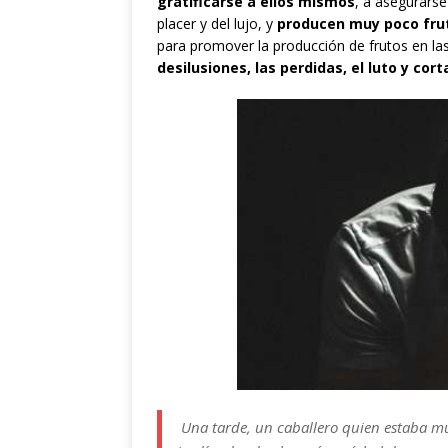
gratificarse a ellos mismos
, a asegurars
placer y del lujo, y
producen muy poco fruto
para promover la producción de frutos en las
desilusiones, las perdidas, el luto y cor
Una tarde, un caballero quien estaba m