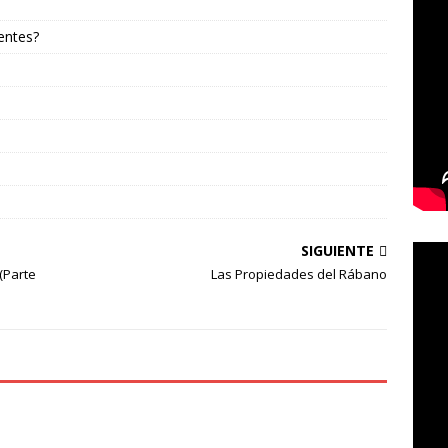
entes?
SIGUIENTE
 (Parte
Las Propiedades del Rábano