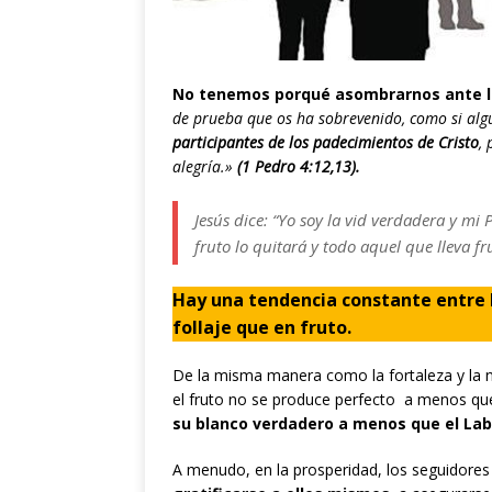
No tenemos porqué asombrarnos ante l
de prueba que os ha sobrevenido, como si alg
participantes de los padecimientos de Cristo
,
alegría.»
(1 Pedro 4:12,13).
Jesús dice:
“Yo soy la vid verdadera y mi
fruto lo quitará y todo aquel que lleva fr
Hay una tendencia constante entre 
follaje que en fruto.
De la misma manera como la fortaleza y la nut
el fruto no se produce perfecto a menos que
su blanco verdadero a menos que el Labra
A menudo, en la prosperidad, los seguidores