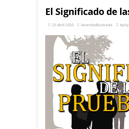
El Significado de la
23 abril 2020
laverdadilustrada
Apóy