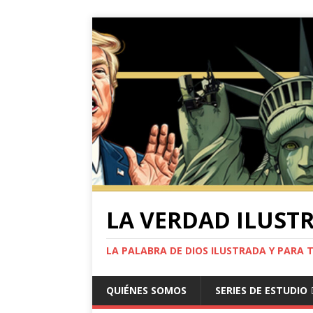
LA VERDAD ILUST
LA PALABRA DE DIOS ILUSTRADA Y PARA 
QUIÉNES SOMOS
SERIES DE ESTUDIO