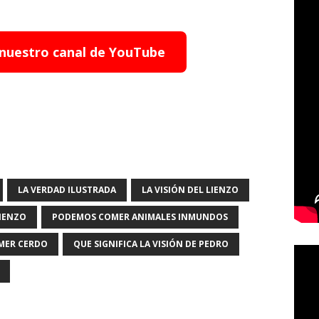
 nuestro canal de YouTube
LA VERDAD ILUSTRADA
LA VISIÓN DEL LIENZO
LIENZO
PODEMOS COMER ANIMALES INMUNDOS
MER CERDO
QUE SIGNIFICA LA VISIÓN DE PEDRO