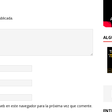
ublicada.
ALG
web en este navegador para la próxima vez que comente.
ENT