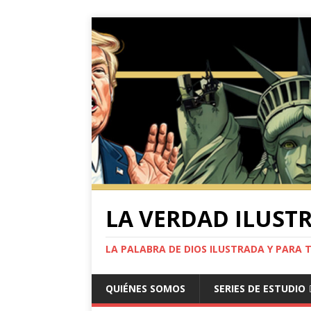
LA VERDAD ILUST
LA PALABRA DE DIOS ILUSTRADA Y PARA 
QUIÉNES SOMOS
SERIES DE ESTUDIO