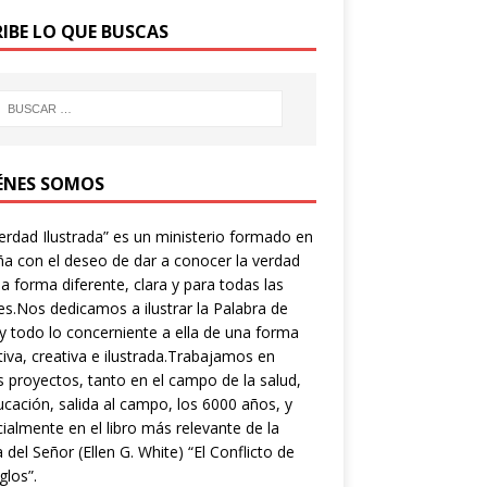
RIBE LO QUE BUSCAS
ÉNES SOMOS
erdad Ilustrada” es un ministerio formado en
a con el deseo de dar a conocer la verdad
a forma diferente, clara y para todas las
s.Nos dedicamos a ilustrar la Palabra de
y todo lo concerniente a ella de una forma
tiva, creativa e ilustrada.Trabajamos en
s proyectos, tanto en el campo de la salud,
ucación, salida al campo, los 6000 años, y
ialmente en el libro más relevante de la
a del Señor (Ellen G. White) “El Conflicto de
glos”.