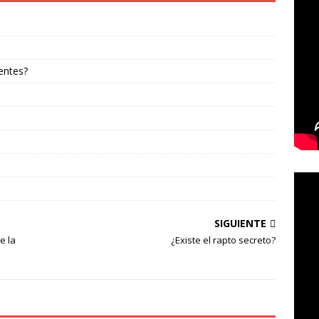
entes?
SIGUIENTE
e la
¿Existe el rapto secreto?