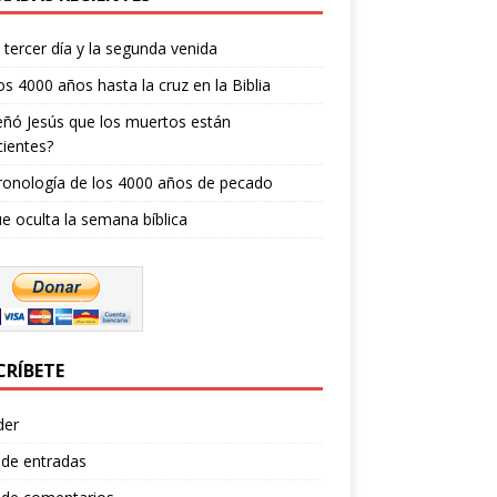
l tercer día y la segunda venida
os 4000 años hasta la cruz en la Biblia
ñó Jesús que los muertos están
ientes?
ronología de los 4000 años de pecado
e oculta la semana bíblica
CRÍBETE
der
 de entradas