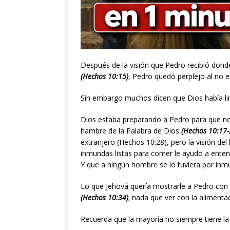
Después de la visión que Pedro recibió donde
(Hechos 10:15)
, Pedro quedó perplejo al no e
Sin embargo muchos dicen que Dios había lim
Dios estaba preparando a Pedro para que no 
hambre de la Palabra de Dios
(Hechos 10:17-
extranjero (Hechos 10:28), pero la visión del
inmundas listas para comer le ayudo a ente
Y que a ningún hombre se lo tuviera por in
Lo que Jehová quería mostrarle a Pedro con 
(Hechos 10:34)
; nada que ver con la alimenta
Recuerda que la mayoría no siempre tiene la