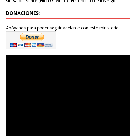
sierva del Señor (Ellen G. White) “El Conflicto de los Siglos”.
DONACIONES:
Apóyanos para poder seguir adelante con este ministerio.