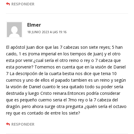
RESPONDER
Elmer
18 JUNIO 2023 A LAS 19:16
El apóstol Juan dice que las 7 cabezas son siete reyes; 5 han
caido, 1 es (roma imperial en los tiempos de Juan) y el otro
esta por venir.¿cual sería el otro reino o rey o 7 cabeza que
esta porvenir? Tomemos en cuenta que en la visión de Daniel
7 La descripción de la cuarta bestia nos dice que tenia 10
cuernos y uno de ellos el papado tambien es un reino y según
la visión de Daniel cuanto le sea quitado todo su poder sería
destruida y luego Cristo reinara.Entonces podría considerar
que es pequeño cuerno seria el 7mo rey o la 7 cabeza del
dragón. pero ahora surge otra pregunta ¿quién sería el octavo
rey que es contado de entre los siete?
RESPONDER