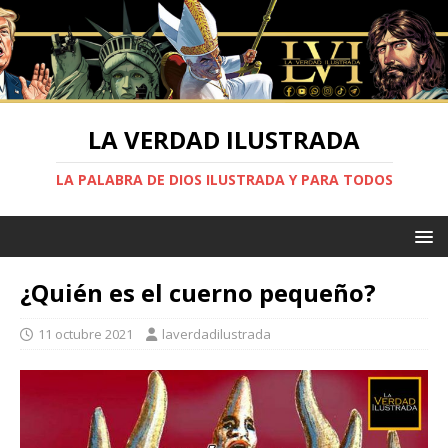
LA VERDAD ILUSTRADA
LA PALABRA DE DIOS ILUSTRADA Y PARA TODOS
¿Quién es el cuerno pequeño?
11 octubre 2021
laverdadilustrada