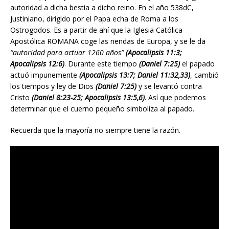
autoridad a dicha bestia a dicho reino. En el año 538dC,
Justiniano, dirigido por el Papa echa de Roma a los
Ostrogodos. Es a partir de ahí que la Iglesia Católica
Apostólica ROMANA coge las riendas de Europa, y se le da
“autoridad para actuar 1260 años”
(Apocalipsis 11:3;
Apocalipsis 12:6)
. Durante este tiempo
(Daniel 7:25)
el papado
actuó impunemente
(Apocalipsis 13:7; Daniel 11:32,33)
, cambió
los tiempos y ley de Dios
(Daniel 7:25)
y se levantó contra
Cristo
(Daniel 8:23-25; Apocalipsis 13:5,6)
. Así que podemos
determinar que el cuerno pequeño simboliza al papado.
Recuerda que la mayoría no siempre tiene la razón.