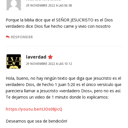
29 NOVIEMBRE 2022 A LAS 06:38
Porque la biblia dice que el SEÑOR JESUCRISTO es el Dios
verdadero dice Dios fue hecho carne y vivio con nosotro
RESPONDER
laverdad
29 NOVIEMBRE 2022 A LAS 10:12
Hola, bueno, no hay ningún texto que diga que Jesucristo es el
verdadero Dios, de hecho 1 Juan 5:20 es el único versículo que
pareciera llamar a Jesucristo «verdadero Dios», pero no es así.
Te dejamos un video de 1 minuto donde lo explicamos:
https://youtu.be/rLlOs08jicQ
Deseamos que sea de bendición!