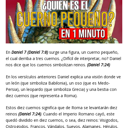
En
Daniel 7 (Daniel 7:8)
surge una figura, un cuerno pequeño,
el cual derriba a tres cuernos. ¿Difícil de interpretar, no? Daniel
nos dice que los cuernos simbolizan reinos.
(Daniel 7:24)
En los versículos anteriores Daniel explica una visión donde ve
un león (que simboliza Babilonia), un oso (que es Medo-
Persia), un leopardo (que simboliza Grecia) y una bestia con
diez cuernos (que representa a Roma).
Estos diez cuernos significa que de Roma se levantarán diez
reinos
(Daniel 7:24)
. Cuando el Imperio Romano cayó, este
quedó dividido en diez cuernos, o sea, diez reinos: Visigodos,
Ostrogodos, Francos, Vándalos, Suevos, Alamanes, Hérulos,