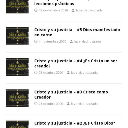
lecciones prácticas
18 noviembre 2020
laverdadilustrada
Cristo y su justicia – #5 Dios manifestado
en carne
4 noviembre 2020
laverdadilustrada
Cristo y su justicia – #4 ¿Es Cristo un ser
creado?
28 octubre 2020
laverdadilustrada
Cristo y su justicia – #3 Cristo como
Creador
23 octubre 2020
laverdadilustrada
Cristo y su justicia – #2 ¿Es Cristo Dios?