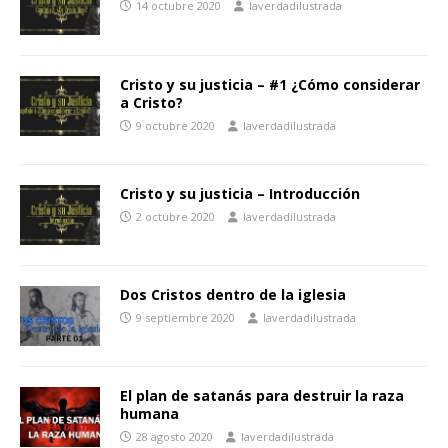
14 octubre 2020
laverdadilustrada
Cristo y su justicia – #1 ¿Cómo considerar
a Cristo?
9 octubre 2020
laverdadilustrada
Cristo y su justicia – Introducción
2 octubre 2020
laverdadilustrada
Dos Cristos dentro de la iglesia
9 septiembre 2020
laverdadilustrada
El plan de satanás para destruir la raza
humana
28 agosto 2020
laverdadilustrada