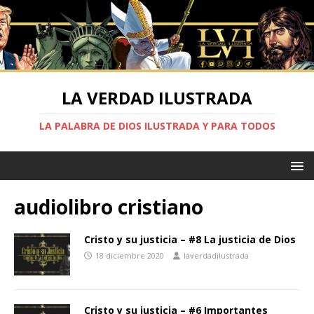
LA VERDAD ILUSTRADA
LA PALABRA DE DIOS ILUSTRADA Y PARA TODOS
audiolibro cristiano
Cristo y su justicia – #8 La justicia de Dios
18 diciembre 2020
laverdadilustrada
Cristo y su justicia – #6 Importantes