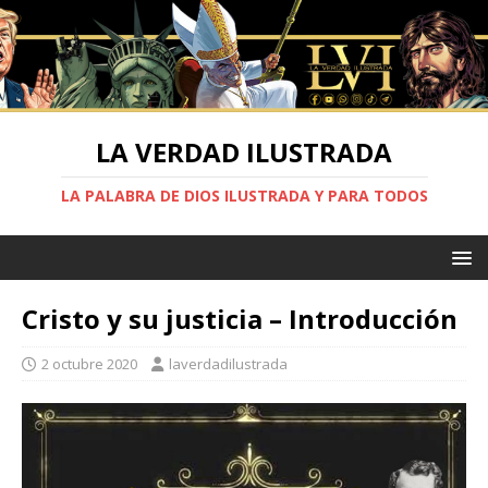
LA VERDAD ILUSTRADA
LA PALABRA DE DIOS ILUSTRADA Y PARA TODOS
Cristo y su justicia – Introducción
2 octubre 2020
laverdadilustrada