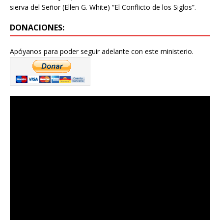
sierva del Señor (Ellen G. White) “El Conflicto de los Siglos”.
DONACIONES:
Apóyanos para poder seguir adelante con este ministerio.