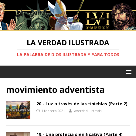
LA VERDAD ILUSTRADA
LA PALABRA DE DIOS ILUSTRADA Y PARA TODOS
movimiento adventista
20.- Luz a través de las tinieblas (Parte 2)
1 febrero 2021
laverdadilustrada
19.- Una profecía significativa (Parte 4)