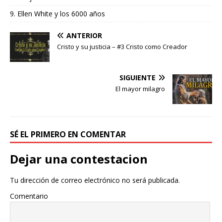
9. Ellen White y los 6000 años
ANTERIOR
Cristo y su justicia – #3 Cristo como Creador
SIGUIENTE
El mayor milagro
SÉ EL PRIMERO EN COMENTAR
Dejar una contestacion
Tu dirección de correo electrónico no será publicada.
Comentario