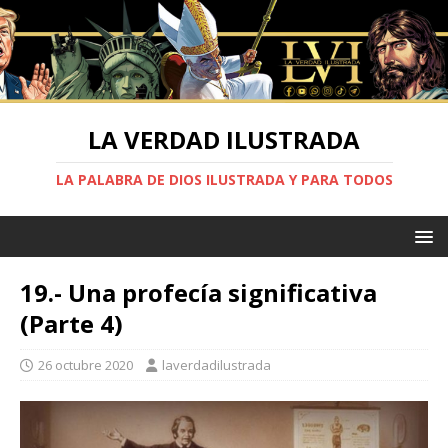
LA VERDAD ILUSTRADA
LA PALABRA DE DIOS ILUSTRADA Y PARA TODOS
19.- Una profecía significativa
(Parte 4)
26 octubre 2020
laverdadilustrada