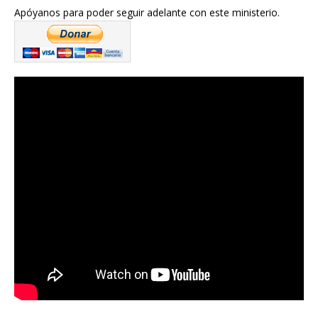
Apóyanos para poder seguir adelante con este ministerio.