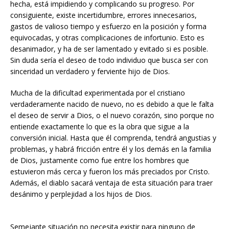
hecha, está impidiendo y complicando su progreso. Por
consiguiente, existe incertidumbre, errores innecesarios,
gastos de valioso tiempo y esfuerzo en la posición y forma
equivocadas, y otras complicaciones de infortunio. Esto es
desanimador, y ha de ser lamentado y evitado si es posible.
Sin duda sería el deseo de todo individuo que busca ser con
sinceridad un verdadero y ferviente hijo de Dios.
Mucha de la dificultad experimentada por el cristiano
verdaderamente nacido de nuevo, no es debido a que le falta
el deseo de servir a Dios, o el nuevo corazón, sino porque no
entiende exactamente lo que es la obra que sigue a la
conversión inicial. Hasta que él comprenda, tendrá angustias y
problemas, y habrá fricción entre él y los demás en la familia
de Dios, justamente como fue entre los hombres que
estuvieron más cerca y fueron los más preciados por Cristo.
Además, el diablo sacará ventaja de esta situación para traer
desánimo y perplejidad a los hijos de Dios.
Semejante situación no necesita existir para ninguno de