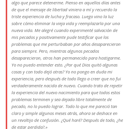
algo que parece detenerme. Pienso en aquellos días antes
de que el mensaje de libertad viniera a mí y recuerdo la
triste experiencia de lucha y fracaso. Luego vino la luz
sobre cómo eliminar la vieja vida y reemplazarla por una
nueva vida. Me alegré cuando experimenté salvación de
mis pecados y positivamente pude testificar que los
problemas que me perturbaban por años desaparecieron
para siempre. Pero, mientras algunos pecados
desaparecieron, otros han permanecido para hostigarme.
Yo no puedo entender esto. ¿Por qué Dios quitó algunas
cosas y con todo dejó otras? Yo no pongo en duda mi
experiencia, pero después de todo llego a creer que no fui
verdaderamente nacida de nuevo. Cuando trato de repetir
la experiencia del nuevo nacimiento para que todos estos
problemas terminen y sea dejada libre totalmente de
pecado, no lo puedo lograr. Todo lo que me pareció tan
claro y simple algunos meses atrás, ahora se deshace en
un revoltijo de confusión. ¿Qué haré? Después de todo, ¿he
de estar perdida?.»