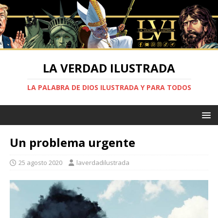
LA VERDAD ILUSTRADA
LA PALABRA DE DIOS ILUSTRADA Y PARA TODOS
Un problema urgente
25 agosto 2020
laverdadilustrada