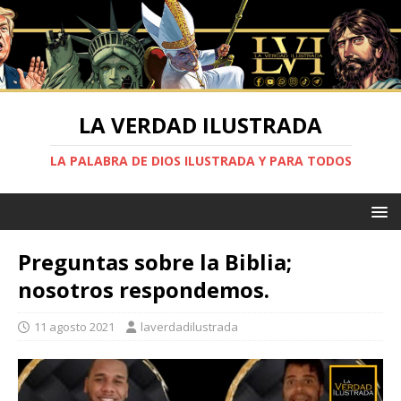
LA VERDAD ILUSTRADA
LA PALABRA DE DIOS ILUSTRADA Y PARA TODOS
Preguntas sobre la Biblia;
nosotros respondemos.
11 agosto 2021
laverdadilustrada