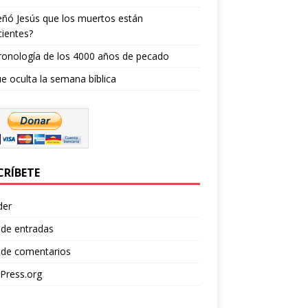
ñó Jesús que los muertos están
ientes?
ronología de los 4000 años de pecado
e oculta la semana bíblica
CRÍBETE
der
 de entradas
 de comentarios
Press.org