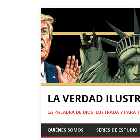
LA VERDAD ILUST
LA PALABRA DE DIOS ILUSTRADA Y PARA 
QUIÉNES SOMOS
SERIES DE ESTUDIO