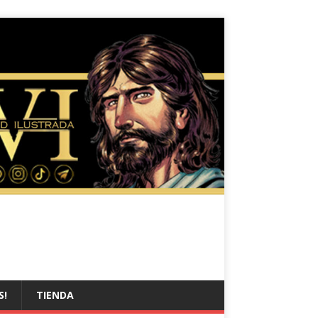
S!
TIENDA