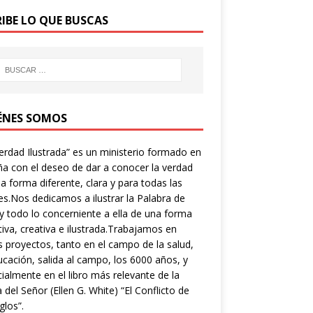
RIBE LO QUE BUSCAS
ÉNES SOMOS
erdad Ilustrada” es un ministerio formado en
a con el deseo de dar a conocer la verdad
a forma diferente, clara y para todas las
s.Nos dedicamos a ilustrar la Palabra de
y todo lo concerniente a ella de una forma
tiva, creativa e ilustrada.Trabajamos en
s proyectos, tanto en el campo de la salud,
ucación, salida al campo, los 6000 años, y
ialmente en el libro más relevante de la
a del Señor (Ellen G. White) “El Conflicto de
glos”.