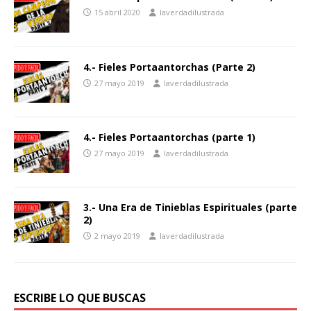
15 abril 2020
laverdadilustrada
4.- Fieles Portaantorchas (Parte 2)
27 mayo 2019
laverdadilustrada
4.- Fieles Portaantorchas (parte 1)
27 mayo 2019
laverdadilustrada
3.- Una Era de Tinieblas Espirituales (parte
2)
2 mayo 2019
laverdadilustrada
ESCRIBE LO QUE BUSCAS