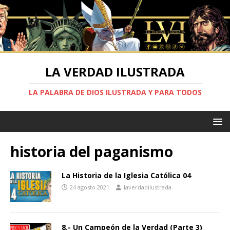
LA VERDAD ILUSTRADA
LA PALABRA DE DIOS ILUSTRADA Y PARA TODOS
historia del paganismo
La Historia de la Iglesia Católica 04
24 agosto 2021
laverdadilustrada
8.- Un Campeón de la Verdad (Parte 3)