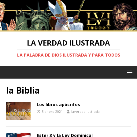
LA VERDAD ILUSTRADA
LA PALABRA DE DIOS ILUSTRADA Y PARA TODOS
la Biblia
Los libros apócrifos
5 enero 2021
laverdadilustrada
Ester 3 y la Ley Dominical