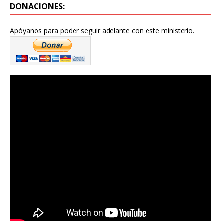
DONACIONES:
Apóyanos para poder seguir adelante con este ministerio.