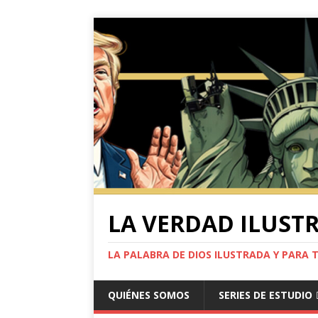
LA VERDAD ILUST
LA PALABRA DE DIOS ILUSTRADA Y PARA 
QUIÉNES SOMOS
SERIES DE ESTUDIO