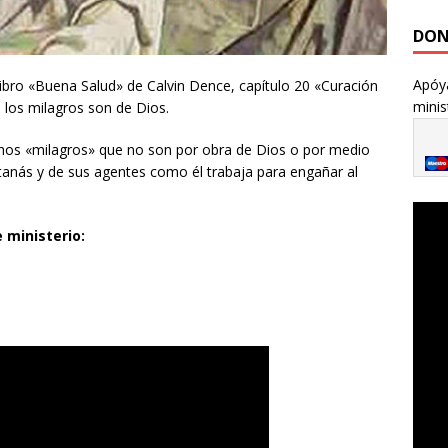
DON
Apóya
 libro «Buena Salud» de Calvin Dence, capítulo 20 «Curación
minis
 los milagros son de Dios.
hos «milagros» que no son por obra de Dios o por medio
tanás y de sus agentes como él trabaja para engañar al
 ministerio: