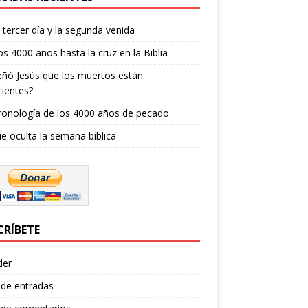
l tercer día y la segunda venida
os 4000 años hasta la cruz en la Biblia
ñó Jesús que los muertos están
ientes?
ronología de los 4000 años de pecado
e oculta la semana bíblica
CRÍBETE
der
 de entradas