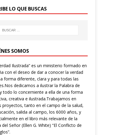
RIBE LO QUE BUSCAS
ÉNES SOMOS
erdad Ilustrada” es un ministerio formado en
a con el deseo de dar a conocer la verdad
a forma diferente, clara y para todas las
s.Nos dedicamos a ilustrar la Palabra de
y todo lo concerniente a ella de una forma
tiva, creativa e ilustrada.Trabajamos en
s proyectos, tanto en el campo de la salud,
ucación, salida al campo, los 6000 años, y
ialmente en el libro más relevante de la
a del Señor (Ellen G. White) “El Conflicto de
glos”.