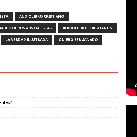
ISTA
AUDIOLIBRO CRISTIANO
AUDIOLIBROS ADVENTISTAS
AUDIOLIBROS CRISTIANOS
LA VERDAD ILUSTRADA
QUIERO SER SANADO
entes?