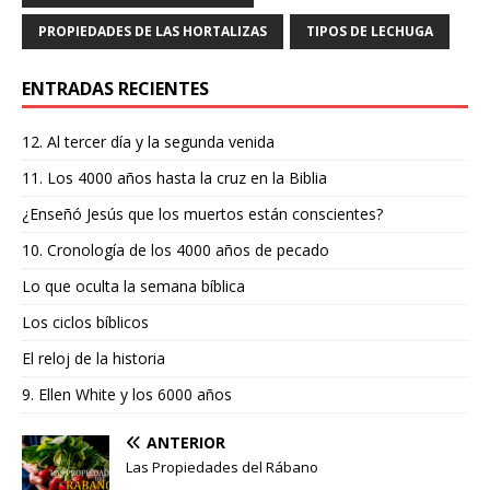
o
p
r
PROPIEDADES DE LAS HORTALIZAS
TIPOS DE LECHUGA
k
ENTRADAS RECIENTES
12. Al tercer día y la segunda venida
11. Los 4000 años hasta la cruz en la Biblia
¿Enseñó Jesús que los muertos están conscientes?
10. Cronología de los 4000 años de pecado
Lo que oculta la semana bíblica
Los ciclos bíblicos
El reloj de la historia
9. Ellen White y los 6000 años
ANTERIOR
Las Propiedades del Rábano