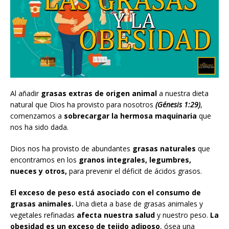
Al añadir
grasas extras de origen animal
a nuestra dieta
natural que Dios ha provisto para nosotros
(Génesis 1:29)
,
comenzamos a
sobrecargar la hermosa maquinaria
que
nos ha sido dada.
Dios nos ha provisto de abundantes
grasas naturales
que
encontramos en los
granos integrales, legumbres,
nueces y otros,
para prevenir el déficit de ácidos grasos.
El exceso de peso está asociado con el consumo de
grasas animales.
Una dieta a base de grasas animales y
vegetales refinadas
afecta nuestra salud
y nuestro peso.
La
obesidad es un exceso de tejido adiposo
, ósea una