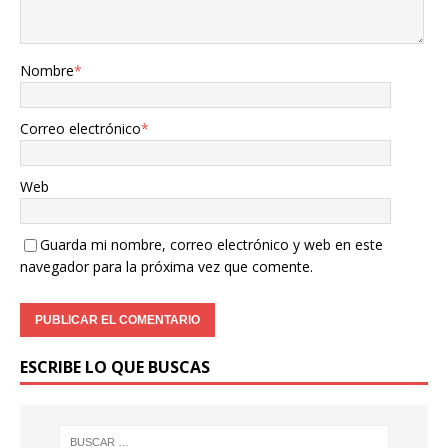
Nombre
*
Correo electrónico
*
Web
Guarda mi nombre, correo electrónico y web en este
navegador para la próxima vez que comente.
ESCRIBE LO QUE BUSCAS