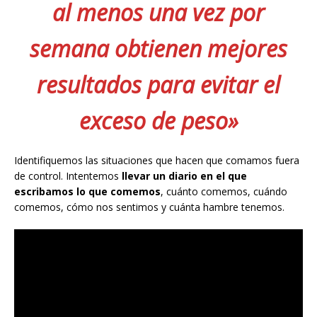
al menos una vez por
semana obtienen mejores
resultados para evitar el
exceso de peso»
Identifiquemos las situaciones que hacen que comamos fuera
de control. Intentemos
llevar un diario en el que
escribamos lo que comemos
, cuánto comemos, cuándo
comemos, cómo nos sentimos y cuánta hambre tenemos.