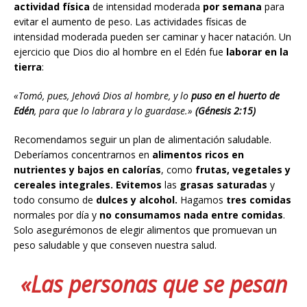
actividad física
de intensidad moderada
por semana
para
evitar el aumento de peso. Las actividades físicas de
intensidad moderada pueden ser caminar y hacer natación. Un
ejercicio que Dios dio al hombre en el Edén fue
laborar en la
tierra
:
«Tomó, pues, Jehová Dios al hombre, y lo
puso en el huerto de
Edén
, para que lo labrara y lo guardase.»
(Génesis 2:15)
Recomendamos seguir un plan de alimentación saludable.
Deberíamos concentrarnos en
alimentos ricos en
nutrientes y bajos en calorías
, como
frutas, vegetales y
cereales integrales.
Evitemos
las
grasas saturadas
y
todo consumo de
dulces y alcohol.
Hagamos
tres comidas
normales por día y
no consumamos nada entre comidas
.
Solo asegurémonos de elegir alimentos que promuevan un
peso saludable y que conseven nuestra salud.
«Las personas que se pesan