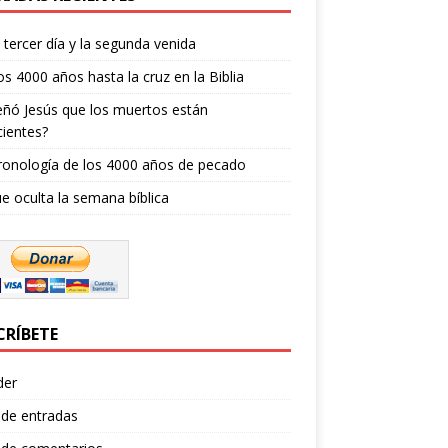
l tercer día y la segunda venida
os 4000 años hasta la cruz en la Biblia
ñó Jesús que los muertos están
ientes?
ronología de los 4000 años de pecado
e oculta la semana bíblica
CRÍBETE
der
 de entradas