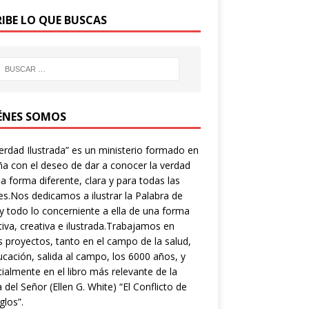
RIBE LO QUE BUSCAS
ÉNES SOMOS
erdad Ilustrada” es un ministerio formado en
a con el deseo de dar a conocer la verdad
a forma diferente, clara y para todas las
s.Nos dedicamos a ilustrar la Palabra de
y todo lo concerniente a ella de una forma
tiva, creativa e ilustrada.Trabajamos en
s proyectos, tanto en el campo de la salud,
ucación, salida al campo, los 6000 años, y
ialmente en el libro más relevante de la
a del Señor (Ellen G. White) “El Conflicto de
glos”.