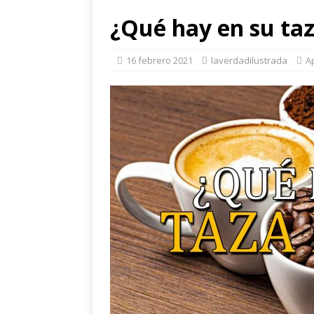
¿Qué hay en su taz
16 febrero 2021
laverdadilustrada
A