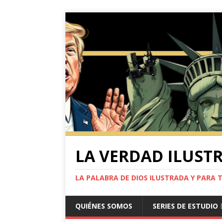
LA VERDAD ILUST
LA PALABRA DE DIOS ILUSTRADA Y PARA 
QUIÉNES SOMOS
SERIES DE ESTUDIO